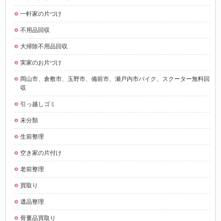
一軒家の片づけ
不用品回収
大掃除不用品回収
実家のお片づけ
岡山市、倉敷市、玉野市、備前市、瀬戸内市バイク、スクーター無料回
収
引っ越しゴミ
未分類
生前整理
空き家の片付け
老前整理
買取り
遺品整理
骨董品買取り