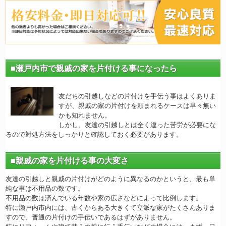
■瀬戸内市で親戚の家を片付ける事になったら
友だちの引越しなどの片付けを手伝う事はよくありま
すが、親戚の家の片付けを頼まれるケースは早々無い
かも知れません。
しかし、友達の引越しとは全く違った苦労が必要にな
るので対処方法をしっかりと確認しておく必要があります。
■親戚の家を片付ける事の大変さ
友達の引越しと親戚の片付けがどのように異なるのかというと、最も単
純な事は不用品の数です。
不用品の数は済んでいる年数や家の広さなどによって比例します。
特に瀬戸内市内には、古くからある大きくて立派な家がたくさんありま
すので、普通の片付けの手伝いであるはずがありません。