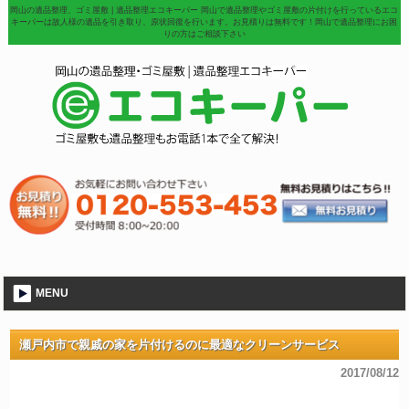
岡山の遺品整理、ゴミ屋敷 | 遺品整理エコキーパー 岡山で遺品整理やゴミ屋敷の片付けを行っているエコ
キーパーは故人様の遺品を引き取り、原状回復を行います。お見積りは無料です！岡山で遺品整理にお困
りの方はご相談下さい
MENU
瀬戸内市で親戚の家を片付けるのに最適なクリーンサービス
2017/08/12